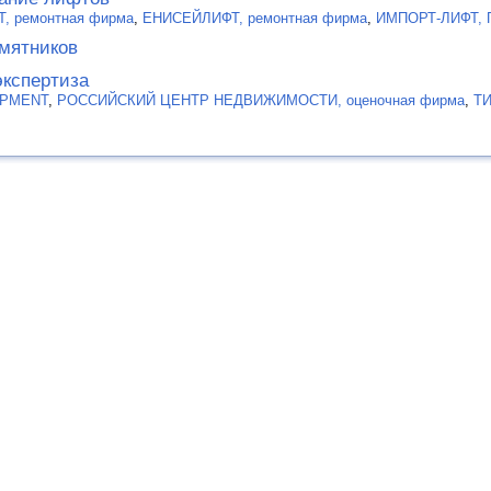
, ремонтная фирма
,
ЕНИСЕЙЛИФТ, ремонтная фирма
,
ИМПОРТ-ЛИФТ, 
мятников
экспертиза
OPMENT
,
РОССИЙСКИЙ ЦЕНТР НЕДВИЖИМОСТИ, оценочная фирма
,
Т