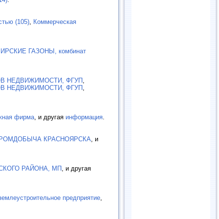
тью (105)
,
Коммерческая
ИРСКИЕ ГАЗОНЫ, комбинат
ОВ НЕДВИЖИМОСТИ, ФГУП
,
ОВ НЕДВИЖИМОСТИ, ФГУП
,
жная фирма
, и другая
информация
.
ПРОМДОБЫЧА КРАСНОЯРСКА
, и
СКОГО РАЙОНА, МП
, и другая
емлеустроительное предприятие
,