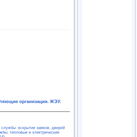
яющие организации. ЖЭУ.
 службы: вскрытие замков, дверей
жбы: тепловые и электрические
14)
.