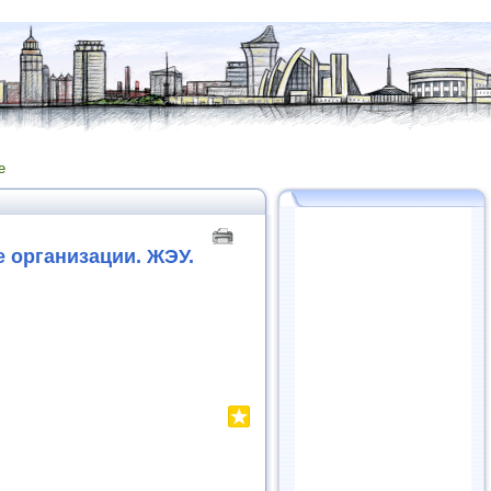
е
организации. ЖЭУ.