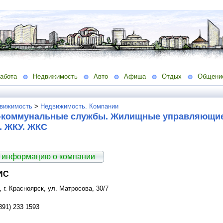
абота
Недвижимость
Авто
Афиша
Отдых
Общени
вижимость
>
Недвижимость. Компании
коммунальные службы. Жилищные управляющие 
. ЖКУ. ЖКС
 информацию о компании
ИС
, г. Красноярск, ул. Матросова, 30/7
391) 233 1593