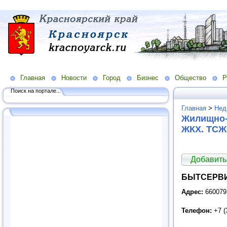
Главная
Новости
Город
Бизнес
Общество
Р
Поиск на портале...
Главная
>
Нед
Жилищно-
ЖКХ. ТСЖ
Добавить
БЫТСЕРВ
Адрес:
660079
Телефон:
+7 (