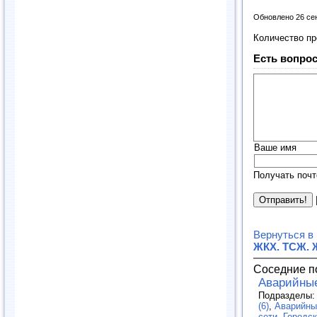
Обновлено 26 се
Количество п
Есть вопрос
Ваше имя
Получать почт
Вернуться в
ЖКХ. ТСЖ. 
Соседние п
Аварийны
Подразделы
(6)
,
Аварийны
сети
,
Городск