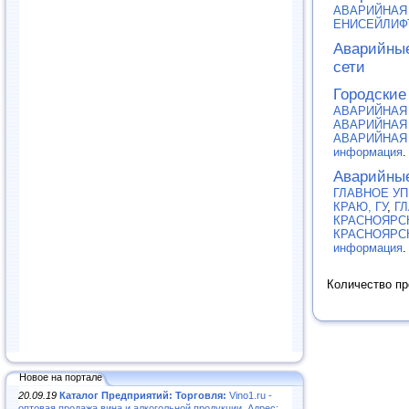
АВАРИЙНАЯ
ЕНИСЕЙЛИФ
Аварийные
сети
Городские
АВАРИЙНАЯ
АВАРИЙНАЯ
АВАРИЙНАЯ
информация
.
Аварийны
ГЛАВНОЕ У
КРАЮ, ГУ
,
ГЛ
КРАСНОЯРС
КРАСНОЯРСК
информация
.
Количество п
Новое на портале
20.09.19
Каталог Предприятий: Торговля:
Vino1.ru -
оптовая продажа вина и алкогольной продукции. Адрес: