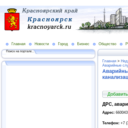
Главная
Новости
Город
Бизнес
Общество
Р
Поиск на портале...
Главная
>
Нед
Аварийные сл
Аварийны
канализа
Добавить
ДРС, авар
Адрес:
660043
Телефон:
+7 (