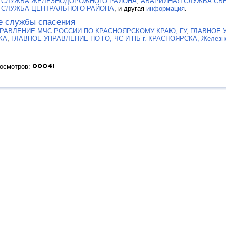
 СЛУЖБА ЖЕЛЕЗНОДОРОЖНОГО РАЙОНА
,
АВАРИЙНАЯ СЛУЖБА СВ
 СЛУЖБА ЦЕНТРАЛЬНОГО РАЙОНА
, и другая
информация
.
е службы спасения
РАВЛЕНИЕ МЧС РОССИИ ПО КРАСНОЯРСКОМУ КРАЮ, ГУ
,
ГЛАВНОЕ У
КА
,
ГЛАВНОЕ УПРАВЛЕНИЕ ПО ГО, ЧС И ПБ г. КРАСНОЯРСКА, Железн
росмотров: