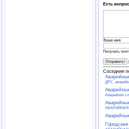
Есть вопрос
Ваше имя
Получать почт
Соседние п
Аварийные
ДРС, аварий
Аварийные
Аварийная с
Аварийны
АВАРИЙНАЯ
Аварийные
Городские