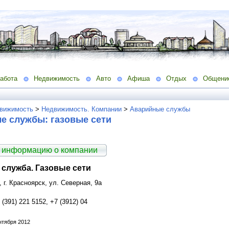
абота
Недвижимость
Авто
Афиша
Отдых
Общени
вижимость
>
Недвижимость. Компании
>
Аварийные службы
е службы: газовые сети
 информацию о компании
служба. Газовые сети
, г. Красноярск, ул. Северная, 9а
 (391) 221 5152, +7 (3912) 04
нтября 2012