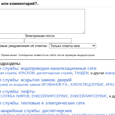
 или комментарий?..
Электронная почта
овые уведомления об ответах:
|
Примечание. Сообщение появится на сайте после проверки модератором.
одразделы:
 службы: водопроводно-канализационные сети
ная служба
,
КРАСКОМ, диспетчерская служба
,
ТАНДЕМ
, и другая
инфор
 службы: вскрытие замков, дверей
лужба по вскрытию замков ИП ИВАНОВ Р.А.
,
КЛЮЧСПЕЦСЕРВИС
,
КРА
е службы: лифты
 СЛУЖБА ЛИФТОВ
,
ЕНИСЕЙЛИФТСЕРВИС
,
ЕНИСЕЙЛИФТСЕРВИС
, и 
 службы: тепловые и электрические сети
 аварийные службы: диспетчерские