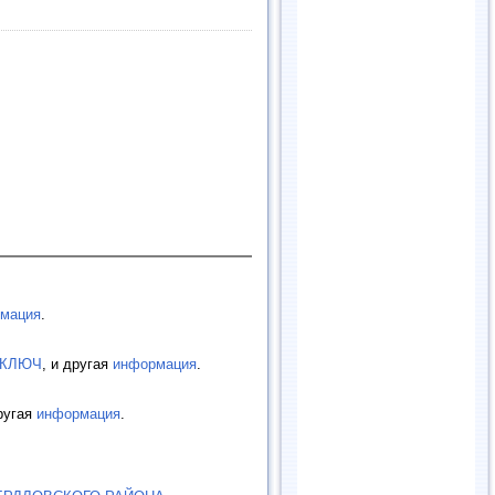
мация
.
СКЛЮЧ
, и другая
информация
.
другая
информация
.