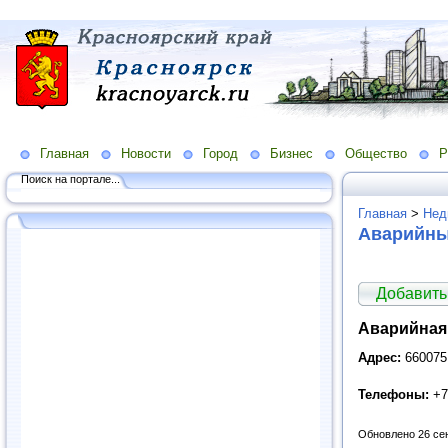
Главная
Новости
Город
Бизнес
Общество
Р
Поиск на портале...
Главная
>
Нед
Аварийны
Добавить
Аварийная 
Адрес:
660075
Телефоны:
+7
Обновлено 26 се