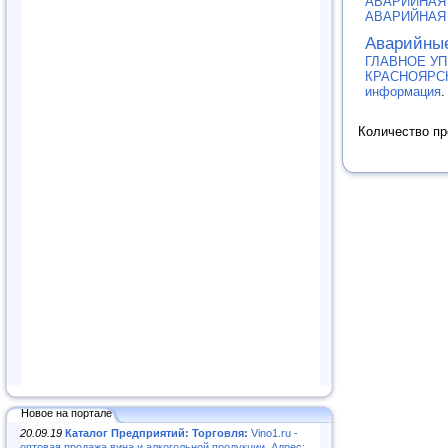
АВАРИЙНАЯ
АВАРИЙНАЯ
Аварийны
ГЛАВНОЕ УП
КРАСНОЯРС
информация
.
Количество п
Новое на портале
20.09.19
Каталог Предприятий: Торговля:
Vino1.ru -
оптовая продажа вина и алкогольной продукции. Адрес: