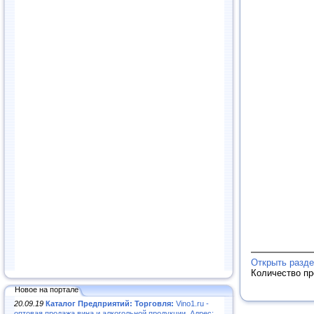
Открыть разде
Количество п
Новое на портале
20.09.19
Каталог Предприятий: Торговля:
Vino1.ru -
оптовая продажа вина и алкогольной продукции. Адрес: