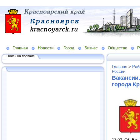
Главная
Новости
Город
Бизнес
Общество
Р
Поиск на портале...
Главная
>
Раб
России
Вакансии.
города Кр
17.00, Сб, Вс