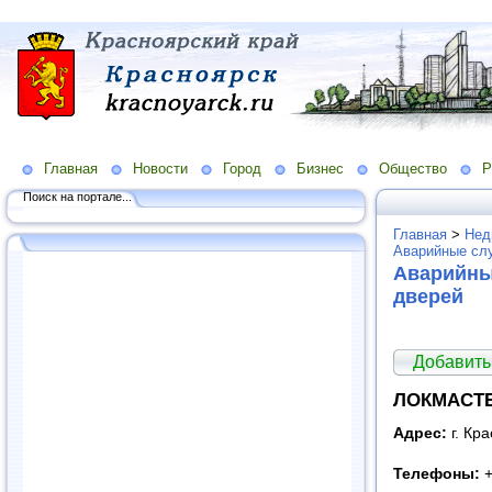
Главная
Новости
Город
Бизнес
Общество
Р
Поиск на портале...
Главная
>
Нед
Аварийные сл
Аварийны
дверей
Добавить
ЛОКМАСТЕР
Адрес:
г. Кр
Телефоны:
+