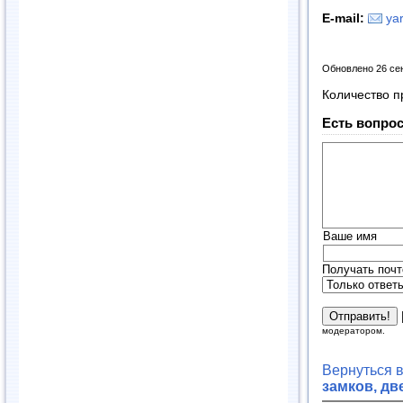
E
-
mail
:
ya
Обновлено 26 се
Количество п
Есть вопрос
Ваше имя
Получать почт
модератором.
Вернуться 
замков, дв