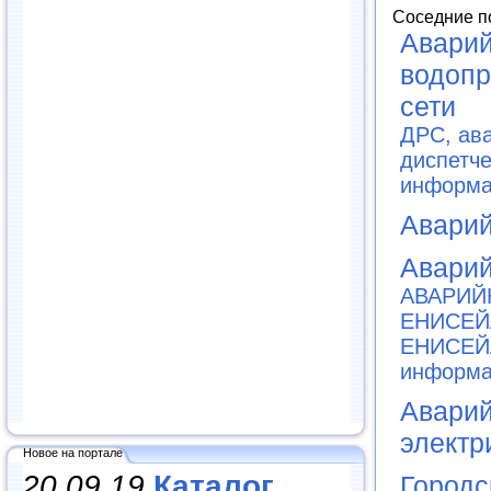
Соседние п
Авари
водопр
сети
ДРС, ав
диспетч
информа
Аварий
Авари
АВАРИЙ
ЕНИСЕЙ
ЕНИСЕЙ
информа
Аварий
электр
Новое на портале
20.09.19
Каталог
Городс