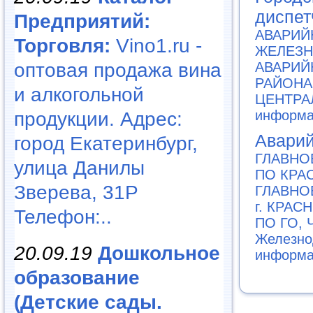
диспет
Предприятий:
АВАРИЙ
Торговля:
Vino1.ru -
ЖЕЛЕЗ
оптовая продажа вина
АВАРИЙ
РАЙОНА
и алкогольной
ЦЕНТРА
информа
продукции. Адрес:
Авари
город Екатеринбург,
ГЛАВНО
улица Данилы
ПО КРА
Зверева, 31Р
ГЛАВНОЕ
г. КРАС
Телефон:..
ПО ГО, 
Железно
20.09.19
Дошкольное
информа
образование
(Детские сады.