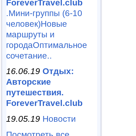
ForeverTravel.club
.Мини-группы (6-10
человек)Новые
маршруты и
городаОптимальное
сочетание..
16.06.19
Отдых:
Авторские
путешествия.
ForeverTravel.club
19.05.19
Новости
Посмотреть все