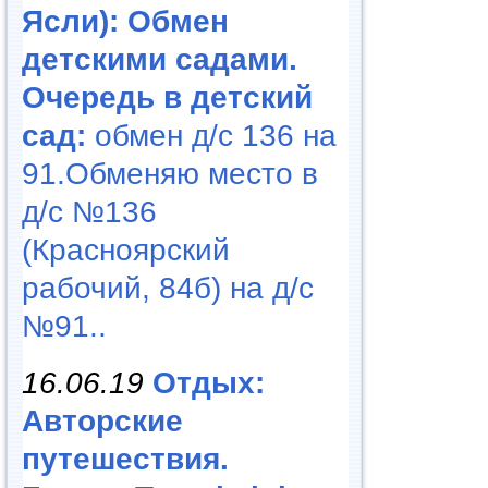
Ясли): Обмен
детскими садами.
Очередь в детский
сад:
обмен д/с 136 на
91.Обменяю место в
д/с №136
(Красноярский
рабочий, 84б) на д/с
№91..
16.06.19
Отдых:
Авторские
путешествия.