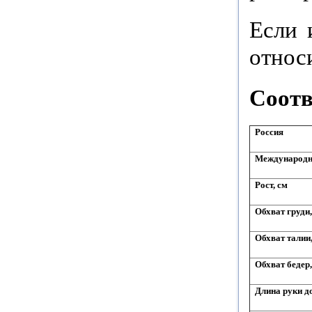
Если 
относ
Соотв
Россия
Международ
Рост, см
Обхват груди,
Обхват талии
Обхват бедер,
Длина руки до