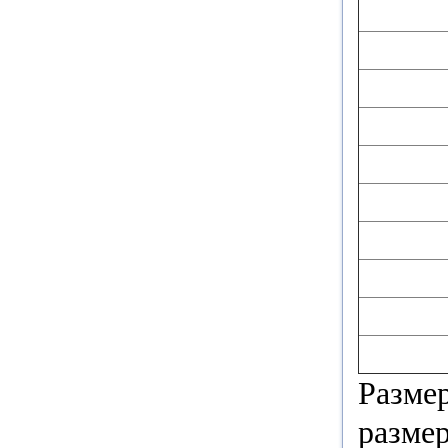
Разме
размер