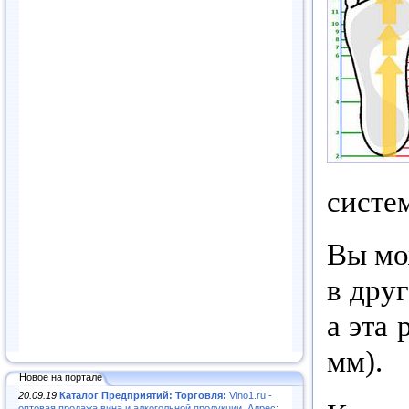
систем
Вы мо
в друг
а эта
мм
).
Новое на портале
20.09.19
Каталог Предприятий: Торговля:
Vino1.ru -
оптовая продажа вина и алкогольной продукции. Адрес: