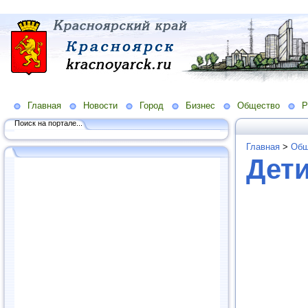
Главная
Новости
Город
Бизнес
Общество
Р
Поиск на портале...
Главная
>
Общ
Дет