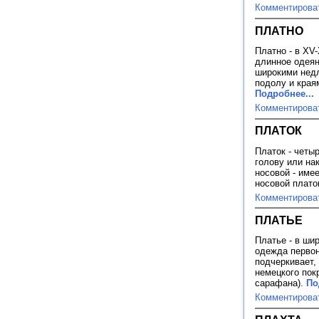
Комментирова
ПЛАТНО
Платно - в XV
длинное одеян
широкими недл
подолу и края
Подробнее...
Комментирова
ПЛАТОК
Платок - четы
голову или на
носовой - име
носовой плато
Комментирова
ПЛАТЬЕ
Платье - в ши
одежда первон
подчеркивает,
немецкого покр
сарафана).
По
Комментирова