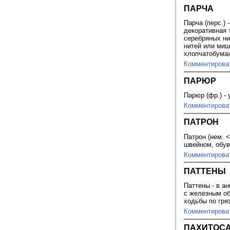
ПАРЧА
Парча (перс.)
декоративная 
серебряных ни
нитей или миш
хлопчатобума
Комментирова
ПАРЮР
Парюр (фр.) -
Комментирова
ПАТРОН
Патрон (нем. <
швейном, обув
Комментирова
ПАТТЕНЫ
Паттены - в а
с железным об
ходьбы по гря
Комментирова
ПАХИТОС