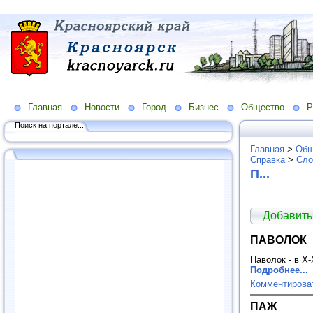
Главная
Новости
Город
Бизнес
Общество
Р
Поиск на портале...
Главная
>
Общ
Справка
>
Сло
П...
Добавить
ПАВОЛОК
Паволок - в X-
Подробнее...
Комментирова
ПАЖ