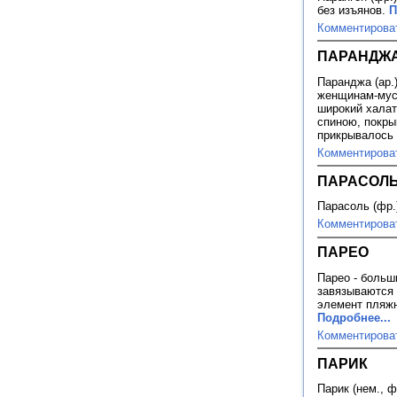
без изъянов.
П
Комментирова
ПАРАНДЖ
Паранджа (ар.
женщинам-мус
широкий халат
спиною, покры
прикрывалось
Комментирова
ПАРАСОЛ
Парасоль (фр.)
Комментирова
ПАРЕО
Парео - больш
завязываются 
элемент пляжн
Подробнее...
Комментирова
ПАРИК
Парик (нем., ф