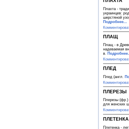
ПЛАХТА
Плахта - трад
украинцев: ро
шерстяной узо
Подробнее...
Комментирова
ПЛАЩ
Плащ - в Древ
надеваемая вн
в.
Подробнее.
Комментирова
ПЛЕД
Плед (англ.
По
Комментирова
ПЛЕРЕЗЫ
Плерезы (фр.)
для женских 
Комментирова
ПЛЕТЕНКА
Плетенка - ле