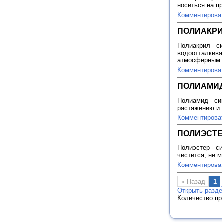
носиться на п
Комментирова
ПОЛИАКР
Полиакрил - с
водоотталкива
атмосферным 
Комментирова
ПОЛИАМИ
Полиамид - си
растяжению и 
Комментирова
ПОЛИЭСТ
Полиэстер - с
чистится, не 
Комментирова
« Назад
1
Открыть разд
Количество п