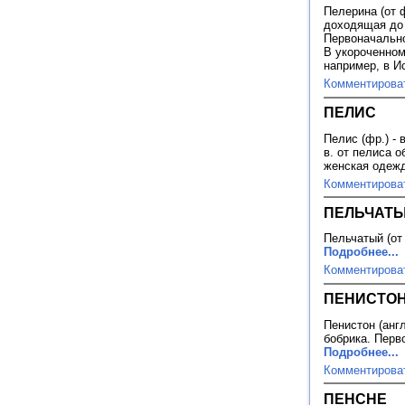
Пелерина (от ф
доходящая до 
Первоначально
В укороченном
например, в И
Комментирова
ПЕЛИС
Пелис (фр.) - 
в. от пелиса 
женская одеж
Комментирова
ПЕЛЬЧАТ
Пельчатый (от 
Подробнее...
Комментирова
ПЕНИСТО
Пенистон (англ
бобрика. Перв
Подробнее...
Комментирова
ПЕНСНЕ