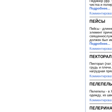
Педикюр (фр. <
чистка и полир
Подробнее...
Комментирова
ПЕЙСЫ
Пейсы - длинн
элемент приче
священнослужи
должен был им
Подробнее...
Комментирова
ПЕКТОРАЛ
Пекторал (лат
грудь и плечи
нагрудная пр
Комментирова
ПЕЛЕПЕЛ
Пелепелы - в 
одежду, из шв
Комментирова
ПЕЛЕРИН