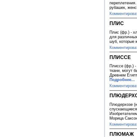
переплетения.
рубашек, женс
Комментирова
ПЛИС
Плис (фр.) - 
для различных
шуб, которые 
Комментирова
ПЛИССЕ
Плиссе (фр.) 
ткани, могут 
Древнем Египт
Подробнее...
Комментирова
ПЛЮДЕРХ
Плюдерхозе (н
спускающиеся
Изобретателе
Морица Саксо
Комментирова
ПЛЮМАЖ