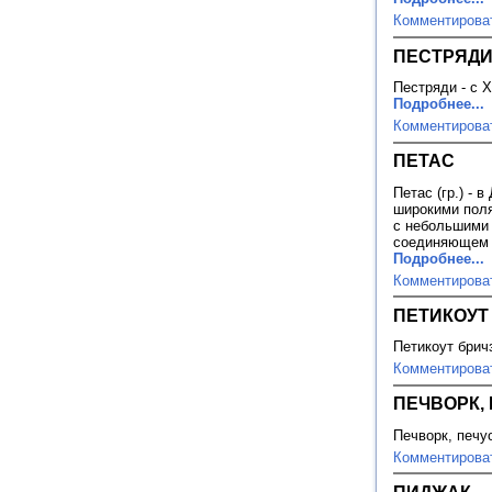
Комментирова
ПЕСТРЯД
Пестряди - с X
Подробнее...
Комментирова
ПЕТАС
Петас (гр.) - 
широкими поля
с небольшими 
соединяющем 
Подробнее...
Комментирова
ПЕТИКОУТ
Петикоут бричз
Комментирова
ПЕЧВОРК,
Печворк, печуо
Комментирова
ПИДЖАК