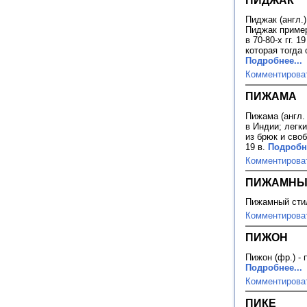
Пиджак (англ.
Пиджак пример
в 70-80-х гг. 
которая тогда
Подробнее...
Комментирова
ПИЖАМА
Пижама (англ. 
в Индии; легк
из брюк и сво
19 в.
Подробне
Комментирова
ПИЖАМНЫ
Пижамный стил
Комментирова
ПИЖОН
Пижон (фр.) -
Подробнее...
Комментирова
ПИКЕ