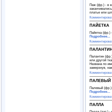
Паж (фр.) - в 
заканчивались
платье или ш
Комментирова
ПАЙЕТКА
Пайетка (фр.) 
Подробнее...
Комментирова
ПАЛАНТИ
Палантин (фр.
или другой тка
Названа по им
замерзнув, на
Комментирова
ПАЛЕВЫЙ
Палевый (фр.)
Подробнее...
Комментирова
ПАЛЛА
Палла (лат.) 