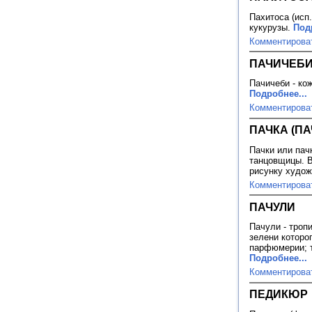
Пахитоса (исп.
кукурузы.
Под
Комментирова
ПАЧИЧЕБ
Пачичеби - ко
Подробнее...
Комментирова
ПАЧКА (ПА
Пачки или пач
танцовщицы. В
рисунку худож
Комментирова
ПАЧУЛИ
Пачули - троп
зелени которо
парфюмерии; т
Подробнее...
Комментирова
ПЕДИКЮР