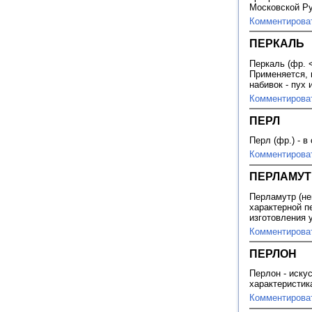
Московской Ру
Комментирова
ПЕРКАЛЬ
Перкаль (фр. 
Применяется, 
набивок - пух 
Комментирова
ПЕРЛ
Перл (фр.) - 
Комментирова
ПЕРЛАМУТ
Перламутр (не
характерной п
изготовления у
Комментирова
ПЕРЛОН
Перлон - иску
характеристик
Комментирова