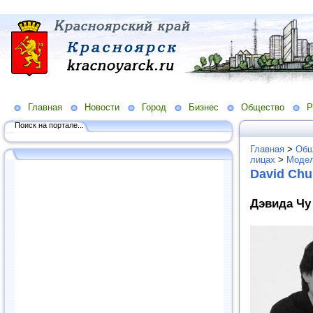
Главная
Новости
Город
Бизнес
Общество
Р
Поиск на портале...
Главная
>
Общ
лицах
>
Модел
David Chu
Дэвида Чу 