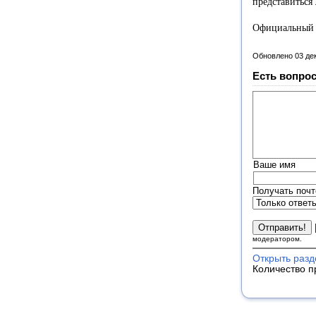
представиться
Официальный с
Обновлено 03 де
Есть вопрос
Ваше имя
Получать почт
модератором.
Открыть разд
Количество п