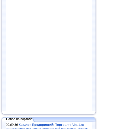
Новое на портале
20.09.19
Каталог Предприятий: Торговля:
Vino1.ru -
оптовая продажа вина и алкогольной продукции. Адрес: