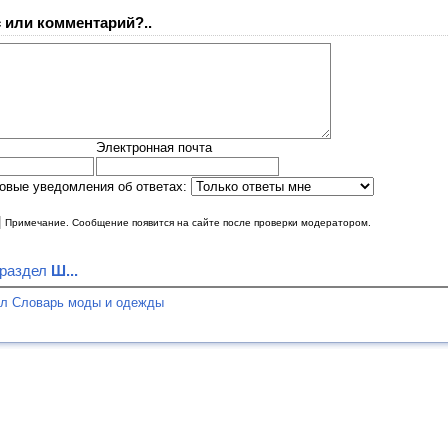
 или комментарий?..
Электронная почта
овые уведомления об ответах:
|
Примечание. Сообщение появится на сайте после проверки модератором.
 раздел
Ш...
ел Словарь моды и одежды