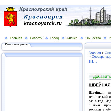
Главная
Новости
Город
Бизнес
Общество
Р
Поиск на портале...
Главная
>
Общ
>
Словарь мо
Ш...
Добавить
ШВЕЙНАЯ
Швейная пр
технический и
раз в год. Из
"Легкая про
техники в об