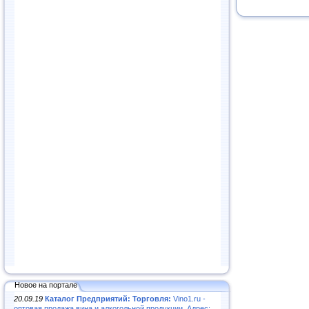
Новое на портале
20.09.19
Каталог Предприятий: Торговля:
Vino1.ru -
оптовая продажа вина и алкогольной продукции. Адрес: