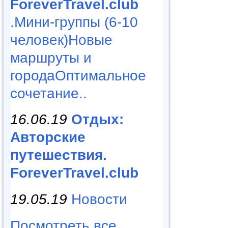
ForeverTravel.club
.Мини-группы (6-10
человек)Новые
маршруты и
городаОптимальное
сочетание..
16.06.19
Отдых:
Авторские
путешествия.
ForeverTravel.club
19.05.19
Новости
Посмотреть все