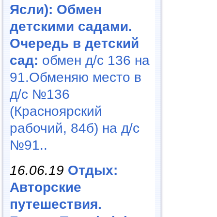
Ясли): Обмен
детскими садами.
Очередь в детский
сад:
обмен д/с 136 на
91.Обменяю место в
д/с №136
(Красноярский
рабочий, 84б) на д/с
№91..
16.06.19
Отдых:
Авторские
путешествия.