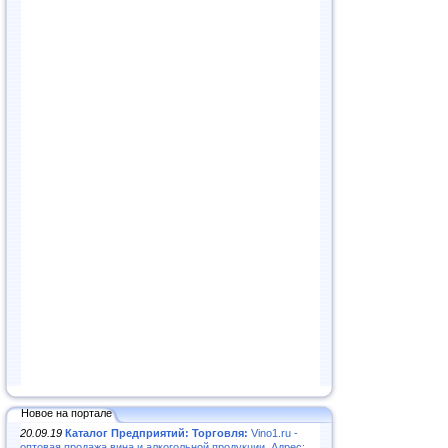
Новое на портале
20.09.19
Каталог Предприятий: Торговля:
Vino1.ru -
оптовая продажа вина и алкогольной продукции. Адрес: