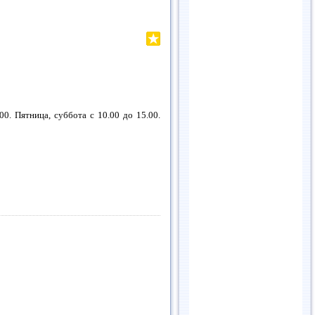
00. Пятница, суббота с 10.00 до 15.00.