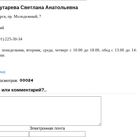
Гутарева Светлана Анатольевна
рск, пр. Молодежный, 7
ий
91) 225-30-34
:
понедельник, вторник, среда, четверг с 10.00 до 18.00, обед с 13.00 до 14.
 пн.
лка]
росмотров:
 или комментарий?..
Электронная почта