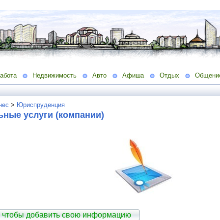
абота
Недвижимость
Авто
Афиша
Отдых
Общени
нес
>
Юриспруденция
ьные услуги (компании)
 чтобы добавить свою информацию