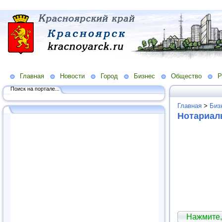
Главная
Новости
Город
Бизнес
Общество
Р
Поиск на портале...
Главная
>
Биз
Нотариал
Нажмите,