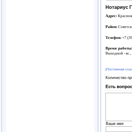
Нотариус 
Адрес:
Красноя
Район:
Советск
Телефон:
+7 (3
Время работы
Выходной - вс.,
[Постоянная ссы
Количество п
Есть вопрос
Ваше имя