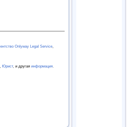
ентство Onlyway Legal Service
,
,
Юрист
, и другая
информация
.