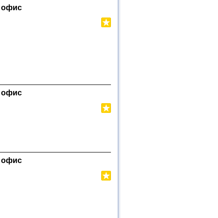
 офис
 офис
 офис