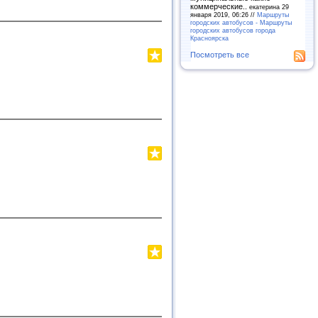
коммерческие..
екатерина 29
января 2019, 06:26 //
Маршруты
городских автобусов - Маршруты
городских автобусов города
Красноярска
Посмотреть все