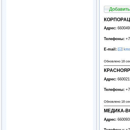
Добавить
КОРПОРАЦ
Адрес:
660049
Телефоны:
+7
E
-
mail
:
kms
Обновлено 18 се
КРАСНОЯР
Адрес:
660021
Телефоны:
+7
Обновлено 18 се
МЕДИКА-ВО
Адрес:
660093
Телефоны:
+7