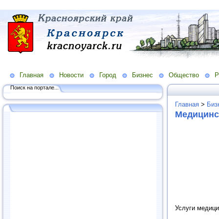
Главная
Новости
Город
Бизнес
Общество
Р
Поиск на портале...
Главная
>
Биз
Медицинс
Услуги медици