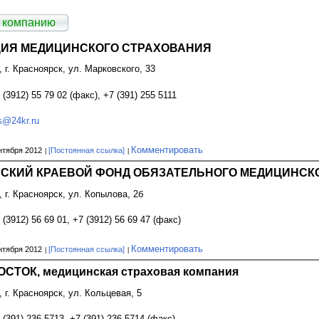
 компанию
ИЯ МЕДИЦИНСКОГО СТРАХОВАНИЯ
, г. Красноярск, ул. Марковского, 33
 (3912) 55 79 02 (факс), +7 (391) 255 5111
@24kr.ru
Комментировать
нтября 2012
[Постоянная ссылка]
СКИЙ КРАЕВОЙ ФОНД ОБЯЗАТЕЛЬНОГО МЕДИЦИНСКО
, г. Красноярск, ул. Копылова, 2б
 (3912) 56 69 01, +7 (3912) 56 69 47 (факс)
Комментировать
нтября 2012
[Постоянная ссылка]
СТОК, медицинская страховая компания
, г. Красноярск, ул. Кольцевая, 5
 (391) 236 5713, +7 (391) 236 5714 (факс)