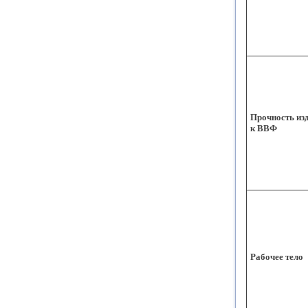
Прочность из
к ВВФ
Рабочее тело