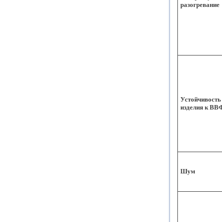
разогревание
Устойчивость
изделия к ВВ
Шум