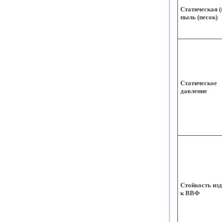
Статическая (
пыль (песок)
Статическое
давление
Стойкость из
к ВВФ