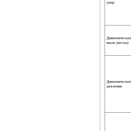
удар
Динамическая
пыль (песок)
Динамическо
давление