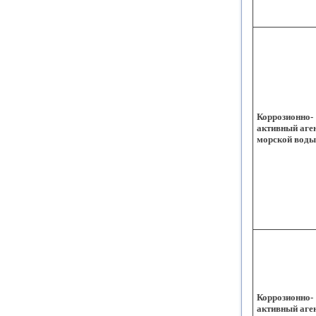
Коррозионно-
активный аге
морской воды
Коррозионно-
активный аге