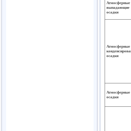
Атмосферные
выпадающие
осадки
Атмосферные
конденсирова
осадки
Атмосферные
осадки