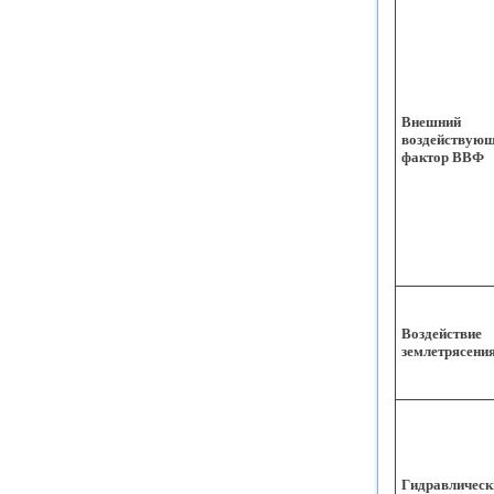
Внешний
воздействую
фактор ВВФ
Воздействие
землетрясени
Гидравлическ