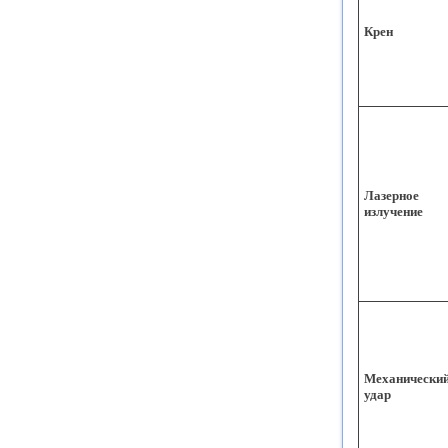
Крен
Лазерное
излучение
Механически
удар