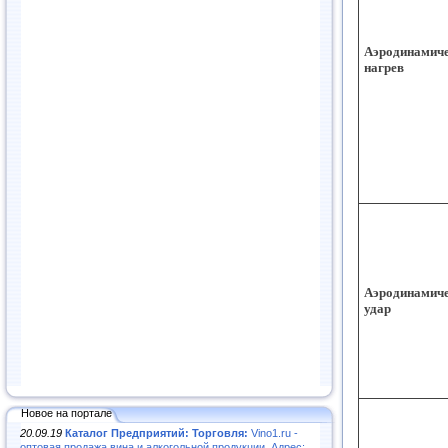
Аэродинамич
нагрев
Аэродинамич
удар
Новое на портале
20.09.19
Каталог Предприятий: Торговля:
Vino1.ru -
оптовая продажа вина и алкогольной продукции. Адрес: