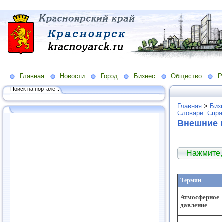
Главная
Новости
Город
Бизнес
Общество
Р
Поиск на портале...
Главная
>
Биз
Словари. Спра
Внешние 
Нажмите,
Термин
Атмосферное
давление