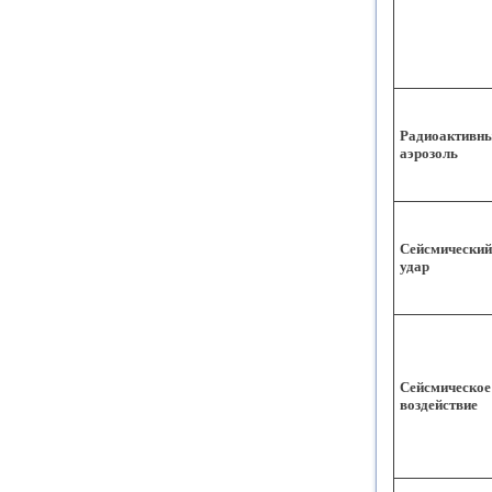
Радиоактивн
аэрозоль
Сейсмический
удар
Сейсмическое
воздействие