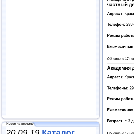
частный де
Адрес:
г. Крас
Телефон:
293-
Режим работ
Ежемесячная 
Обновлено 17 но
Академия д
Адрес:
г. Крас
Телефоны:
293
Режим работ
Ежемесячная 
Возраст:
с 3 д
Новое на портале
20.09.19
Каталог
Обновлено 17 но