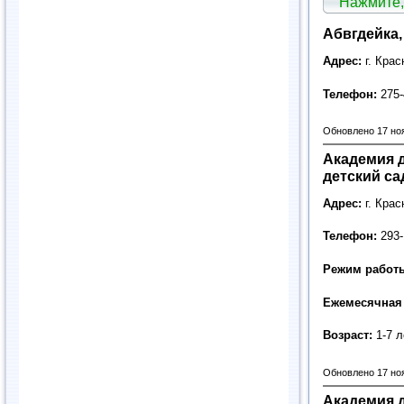
Нажмите,
Абвгдейка,
Адрес:
г. Крас
Телефон:
275-
Обновлено 17 но
Академия д
детский са
Адрес:
г. Крас
Телефон:
293-
Режим работ
Ежемесячная 
Возраст:
1-7 л
Обновлено 17 но
Академия д