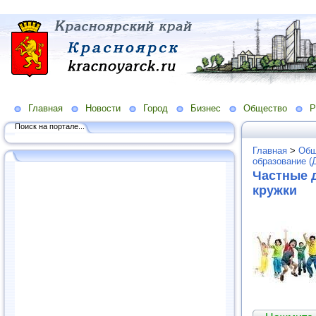
Главная
Новости
Город
Бизнес
Общество
Р
Поиск на портале...
Главная
>
Общ
образование (
Частные д
кружки