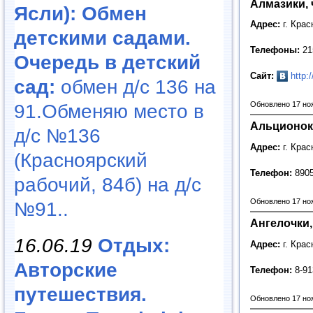
Алмазики, 
Ясли): Обмен
Адрес:
г. Крас
детскими садами.
Телефоны:
215
Очередь в детский
Сайт:
http:
сад:
обмен д/с 136 на
Обновлено 17 но
91.Обменяю место в
Альционок,
д/с №136
Адрес:
г. Крас
(Красноярский
Телефон:
8905
рабочий, 84б) на д/с
Обновлено 17 но
№91..
Ангелочки,
16.06.19
Отдых:
Адрес:
г. Крас
Авторские
Телефон:
8-91
путешествия.
Обновлено 17 но