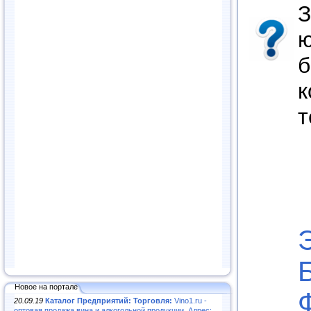
З
ю
б
к
т
Новое на портале
20.09.19
Каталог Предприятий: Торговля:
Vino1.ru -
оптовая продажа вина и алкогольной продукции. Адрес: